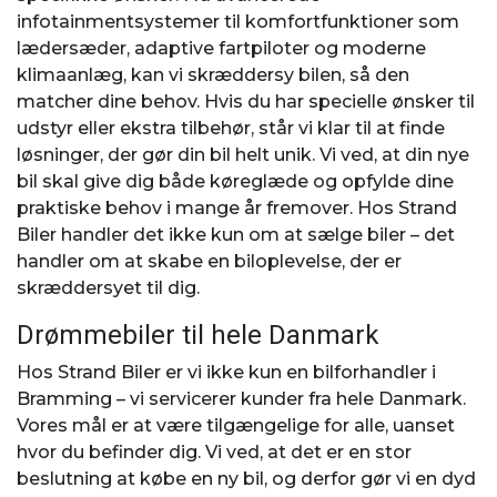
infotainmentsystemer til komfortfunktioner som
lædersæder, adaptive fartpiloter og moderne
klimaanlæg, kan vi skræddersy bilen, så den
matcher dine behov. Hvis du har specielle ønsker til
udstyr eller ekstra tilbehør, står vi klar til at finde
løsninger, der gør din bil helt unik. Vi ved, at din nye
bil skal give dig både køreglæde og opfylde dine
praktiske behov i mange år fremover. Hos Strand
Biler handler det ikke kun om at sælge biler – det
handler om at skabe en biloplevelse, der er
skræddersyet til dig.
Drømmebiler til hele Danmark
Hos Strand Biler er vi ikke kun en bilforhandler i
Bramming – vi servicerer kunder fra hele Danmark.
Vores mål er at være tilgængelige for alle, uanset
hvor du befinder dig. Vi ved, at det er en stor
beslutning at købe en ny bil, og derfor gør vi en dyd