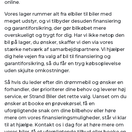
online.
Vores lager rummer alt fra elbiler til biler med
meget udstyr, og vi tilbyder desuden finansiering
og garantiforsikring, der gør bilkøbet mere
overskueligt og trygt for dig. Har vi ikke netop den
bil på lager, du ønsker, skaffer vi den via vores
stærke netværk af samarbejdspartnere. Vi hjælper
dig hele vejen fra valg af bil til finansiering og
garantiforsikring, så du får en tryg købsoplevelse
uden skjulte omkostninger.
Så hvis du leder efter din drømmebil og ønsker en
forhandler, der prioriterer dine behov og leverer høj
service, er Strand Biler det rette valg. Uanset om du
ønsker at booke en prøvekørsel, få en
uforpligtende snak om dine bilbehov eller høre
mere om vores finansieringsmuligheder, står vi klar
til at hjælpe. Kontakt os i dag for at høre mere om
vores biler, få et uforpligtende tilbud eller booke en