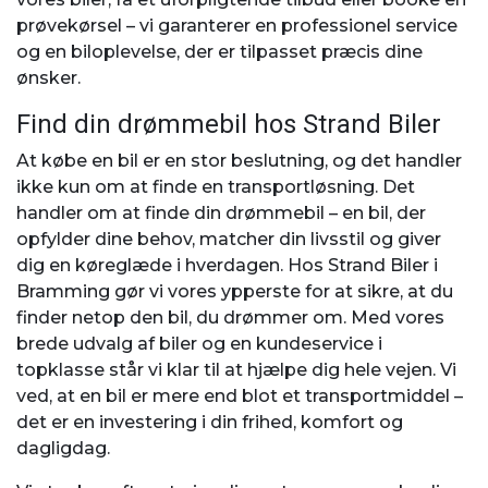
prøvekørsel – vi garanterer en professionel service
og en biloplevelse, der er tilpasset præcis dine
ønsker.
Find din drømmebil hos Strand Biler
At købe en bil er en stor beslutning, og det handler
ikke kun om at finde en transportløsning. Det
handler om at finde din drømmebil – en bil, der
opfylder dine behov, matcher din livsstil og giver
dig en køreglæde i hverdagen. Hos Strand Biler i
Bramming gør vi vores ypperste for at sikre, at du
finder netop den bil, du drømmer om. Med vores
brede udvalg af biler og en kundeservice i
topklasse står vi klar til at hjælpe dig hele vejen. Vi
ved, at en bil er mere end blot et transportmiddel –
det er en investering i din frihed, komfort og
dagligdag.