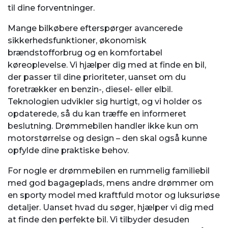
til dine forventninger.
Mange bilkøbere efterspørger avancerede
sikkerhedsfunktioner, økonomisk
brændstofforbrug og en komfortabel
køreoplevelse. Vi hjælper dig med at finde en bil,
der passer til dine prioriteter, uanset om du
foretrækker en benzin-, diesel- eller elbil.
Teknologien udvikler sig hurtigt, og vi holder os
opdaterede, så du kan træffe en informeret
beslutning. Drømmebilen handler ikke kun om
motorstørrelse og design – den skal også kunne
opfylde dine praktiske behov.
For nogle er drømmebilen en rummelig familiebil
med god bagageplads, mens andre drømmer om
en sporty model med kraftfuld motor og luksuriøse
detaljer. Uanset hvad du søger, hjælper vi dig med
at finde den perfekte bil. Vi tilbyder desuden