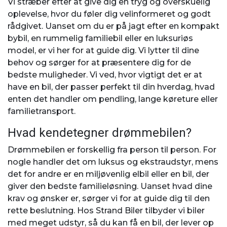
Vi stræber efter at give dig en tryg og overskuelig
oplevelse, hvor du føler dig velinformeret og godt
rådgivet. Uanset om du er på jagt efter en kompakt
bybil, en rummelig familiebil eller en luksuriøs
model, er vi her for at guide dig. Vi lytter til dine
behov og sørger for at præsentere dig for de
bedste muligheder. Vi ved, hvor vigtigt det er at
have en bil, der passer perfekt til din hverdag, hvad
enten det handler om pendling, lange køreture eller
familietransport.
Hvad kendetegner drømmebilen?
Drømmebilen er forskellig fra person til person. For
nogle handler det om luksus og ekstraudstyr, mens
det for andre er en miljøvenlig elbil eller en bil, der
giver den bedste familieløsning. Uanset hvad dine
krav og ønsker er, sørger vi for at guide dig til den
rette beslutning. Hos Strand Biler tilbyder vi biler
med meget udstyr, så du kan få en bil, der lever op