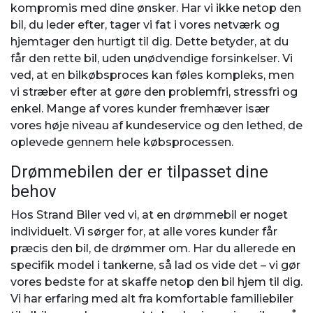
kompromis med dine ønsker. Har vi ikke netop den
bil, du leder efter, tager vi fat i vores netværk og
hjemtager den hurtigt til dig. Dette betyder, at du
får den rette bil, uden unødvendige forsinkelser. Vi
ved, at en bilkøbsproces kan føles kompleks, men
vi stræber efter at gøre den problemfri, stressfri og
enkel. Mange af vores kunder fremhæver især
vores høje niveau af kundeservice og den lethed, de
oplevede gennem hele købsprocessen.
Drømmebilen der er tilpasset dine
behov
Hos Strand Biler ved vi, at en drømmebil er noget
individuelt. Vi sørger for, at alle vores kunder får
præcis den bil, de drømmer om. Har du allerede en
specifik model i tankerne, så lad os vide det – vi gør
vores bedste for at skaffe netop den bil hjem til dig.
Vi har erfaring med alt fra komfortable familiebiler