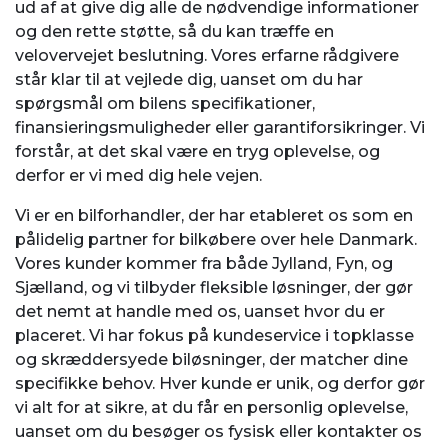
ud af at give dig alle de nødvendige informationer
og den rette støtte, så du kan træffe en
velovervejet beslutning. Vores erfarne rådgivere
står klar til at vejlede dig, uanset om du har
spørgsmål om bilens specifikationer,
finansieringsmuligheder eller garantiforsikringer. Vi
forstår, at det skal være en tryg oplevelse, og
derfor er vi med dig hele vejen.
Vi er en bilforhandler, der har etableret os som en
pålidelig partner for bilkøbere over hele Danmark.
Vores kunder kommer fra både Jylland, Fyn, og
Sjælland, og vi tilbyder fleksible løsninger, der gør
det nemt at handle med os, uanset hvor du er
placeret. Vi har fokus på kundeservice i topklasse
og skræddersyede biløsninger, der matcher dine
specifikke behov. Hver kunde er unik, og derfor gør
vi alt for at sikre, at du får en personlig oplevelse,
uanset om du besøger os fysisk eller kontakter os