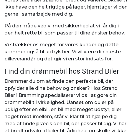
ikke have den helt rigtige på lager, hjemtager vi den
gerne i samarbejde med dig.
På den måde ved vi med sikkerhed at vi får dig i
den helt rette bil som passer til dine ønsker behov.
Vi strækker os meget for vores kunder og dette
kommer også til udtryk her. Vi vil være din næste
billeverandør og det gør vi en stor indsats for.
Find din drømmebil hos Strand Biler
Drømmer du om at finde den perfekte bil, der
opfylder alle dine behov og ønsker? Hos Strand
Biler i Bramming specialiserer vi os i at gøre din
drømmebil til virkelighed. Uanset om du er på
udkig efter en elbil, en bil med meget udstyr, eller
noget midt imellem, står vi klar til at hjælpe dig
med at finde præcis den bil, der passer til dig. Vi har
et bredt udvalg af biler til rådighed, og skulle vi ikke