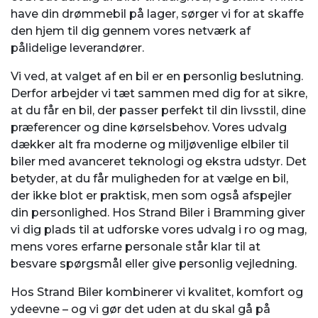
have din drømmebil på lager, sørger vi for at skaffe
den hjem til dig gennem vores netværk af
pålidelige leverandører.
Vi ved, at valget af en bil er en personlig beslutning.
Derfor arbejder vi tæt sammen med dig for at sikre,
at du får en bil, der passer perfekt til din livsstil, dine
præferencer og dine kørselsbehov. Vores udvalg
dækker alt fra moderne og miljøvenlige elbiler til
biler med avanceret teknologi og ekstra udstyr. Det
betyder, at du får muligheden for at vælge en bil,
der ikke blot er praktisk, men som også afspejler
din personlighed. Hos Strand Biler i Bramming giver
vi dig plads til at udforske vores udvalg i ro og mag,
mens vores erfarne personale står klar til at
besvare spørgsmål eller give personlig vejledning.
Hos Strand Biler kombinerer vi kvalitet, komfort og
ydeevne – og vi gør det uden at du skal gå på