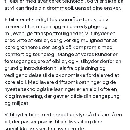
til elbiler med avanceret teknologi, og vi er sikre på,
at vi kan finde din drømmebil, uanset dine ønsker.
Elbiler er et særligt fokusområde for os, da vi
mener, at fremtiden ligger i bæredygtige og
miljøvenlige transportmuligheder. Vi tilbyder en
bred vifte af elbiler, der giver dig mulighed for at
køre grønnere uden at gå på kompromis med
komfort og teknologi. Mange af vores kunder er
førstegangsejere af elbiler, og vi tilbyder derfor en
grundig introduktion til alt fra opladning og
vedligeholdelse til de økonomiske fordele ved at
køre elbil. Med lavere driftsomkostninger og de
nyeste teknologiske løsninger er en elbil ofte en
klog investering, der gavner både din pengepung
og miljøet.
Vi tilbyder biler med meget udstyr, så du kan få en
bil, der passer præcis til din livsstil og dine
specifikke ønsker. Fra avancerede