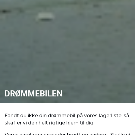
DRØMMEBILEN
Fandt du ikke din drømmebil på vores lagerliste, så
skaffer vi den helt rigtige hjem til dig.
Vores varelager spænder bredt og varieret. Skulle vi