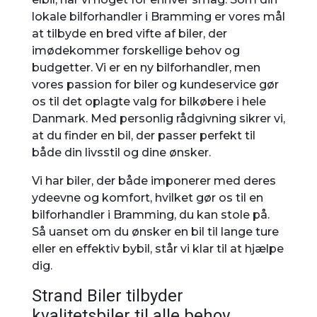
lokale bilforhandler i Bramming er vores mål
at tilbyde en bred vifte af biler, der
imødekommer forskellige behov og
budgetter. Vi er en ny bilforhandler, men
vores passion for biler og kundeservice gør
os til det oplagte valg for bilkøbere i hele
Danmark. Med personlig rådgivning sikrer vi,
at du finder en bil, der passer perfekt til
både din livsstil og dine ønsker.
Vi har biler, der både imponerer med deres
ydeevne og komfort, hvilket gør os til en
bilforhandler i Bramming, du kan stole på.
Så uanset om du ønsker en bil til lange ture
eller en effektiv bybil, står vi klar til at hjælpe
dig.
Strand Biler tilbyder
kvalitetsbiler til alle behov