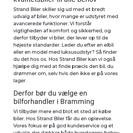
Strand Biler skiller sig ud med et bredt
udvalg af biler, hvor mange er udstyret med
avancerede funktioner. Vi forstår
vigtigheden af komfort og sikkerhed, og
derfor tilbyder vi biler, der lever op til de
højeste standarder. Leder du efter en elbil
eller en model med luksusudstyr? Så finder
du det hos os. Hos Strand Biler kan vi også
hjælpe dig med at finde præcis den bil, du
drømmer om, selv hvis den ikke er på vores
lager.
Derfor bør du vælge en
bilforhandler i Bramming
Vi tilbyder mere end blot et sted at købe
biler. Hos Strand Biler får du en oplevelse.
Vores fokus er på god kundeservice og et
udvalg, der dækker både hverdagens behov