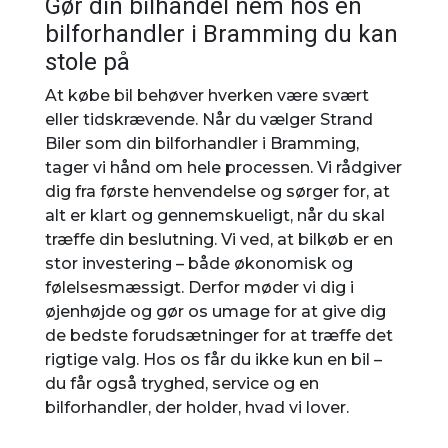
Gør din bilhandel nem hos en
bilforhandler i Bramming du kan
stole på
At købe bil behøver hverken være svært
eller tidskrævende. Når du vælger Strand
Biler som din bilforhandler i Bramming,
tager vi hånd om hele processen. Vi rådgiver
dig fra første henvendelse og sørger for, at
alt er klart og gennemskueligt, når du skal
træffe din beslutning. Vi ved, at bilkøb er en
stor investering – både økonomisk og
følelsesmæssigt. Derfor møder vi dig i
øjenhøjde og gør os umage for at give dig
de bedste forudsætninger for at træffe det
rigtige valg. Hos os får du ikke kun en bil –
du får også tryghed, service og en
bilforhandler, der holder, hvad vi lover.