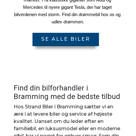
mærker. Fra klassiske giganter som Audi og 
Mercedes til nyere gigant Tesla, der har taget 
bilverdenen med storm. Find din drømmebil hos os og 
udlev drømmen.
SE ALLE BILER
Find din bilforhandler i
Bramming med de bedste tilbud
Hos Strand Biler i Bramming sætter vi en
ære i at levere biler og service af højeste
kvalitet. Uanset om du leder efter en
familiebil, en luksusmodel eller en moderne
elbil, har vi noget for enhver smag. Som din