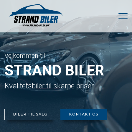
Gå
til
hovedindhold
Velkommen til
STRAND BILER
Kvalitetsbiler til skarpe priser
BILER TIL SALG
KONTAKT OS