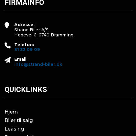
FIRMAINFO
Adresse:
Strand Biler A/S
Hedevej 6, 6740 Bramming
Telefon:
31 32 09 09
Email:
info@strand-biler.dk
QUICKLINKS
Hjem
Biler til salg
Leasing