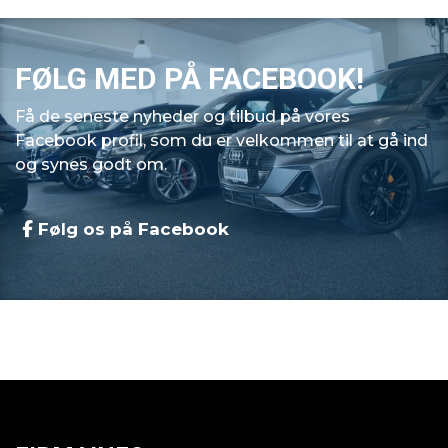
FØLG MED PÅ FACEBOOK!
Få de seneste nyheder og tilbud på vores
Facebook profil, som du er velkommen til at gå ind
og synes godt om.
Følg os på Facebook